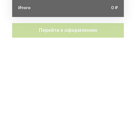
Итого
0 ₽
Перейти к оформлению