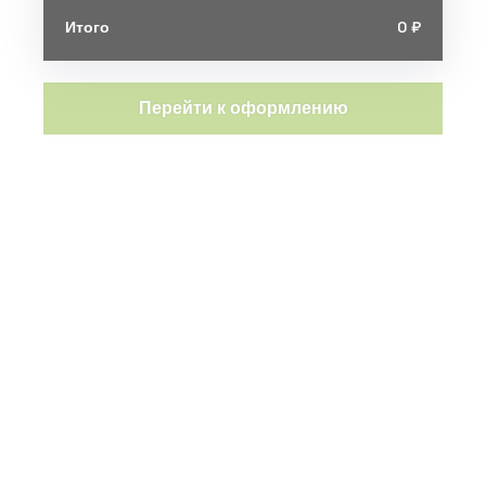
Итого
0 ₽
Перейти к оформлению