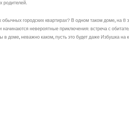
х родителей.
х обычных городских квартирах? В одном таком доме, на 8
ши начинаются невероятные приключения: встреча с обитате
ы в доме, неважно каком, пусть это будет даже Избушка на 