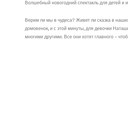
Волшебный новогодний спектакль для детей и и
Верим ли мы в чудеса? Живет ли сказка в наши
домовенок, и с этой минуты, для девочки Ната
многими другими. Все они хотят главного – чтоб