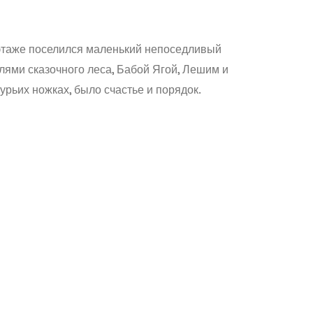
 этаже поселился маленький непоседливый
лями сказочного леса, Бабой Ягой, Лешим и
курьих ножках, было счастье и порядок.