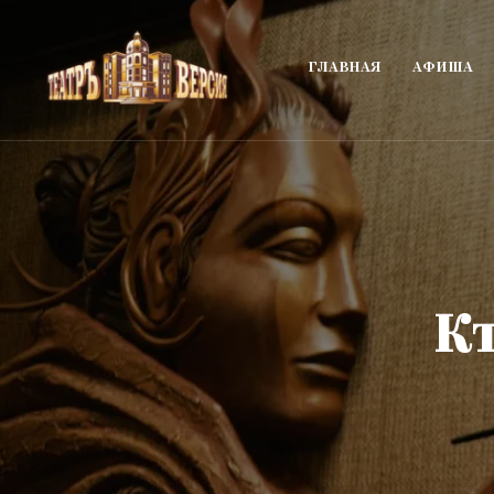
ГЛАВНАЯ
АФИША
К