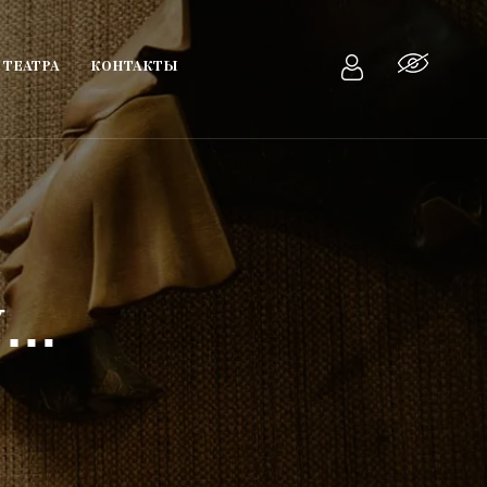
 ТЕАТРА
КОНТАКТЫ
У…