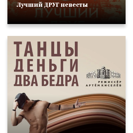
Лучший ДРУГ невесты