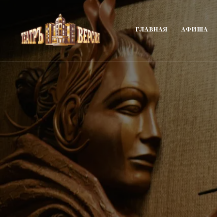
ГЛАВНАЯ
АФИША