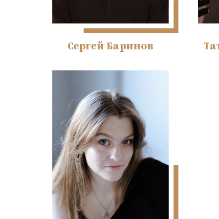
Сергей Баринов
Та