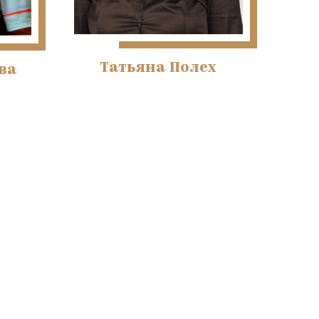
Татьяна Полех
ва