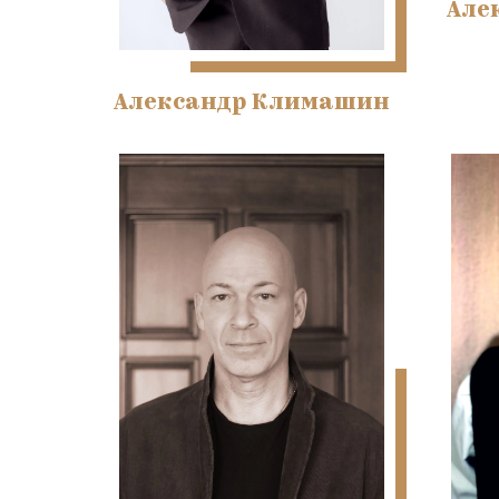
Але
Александр Климашин