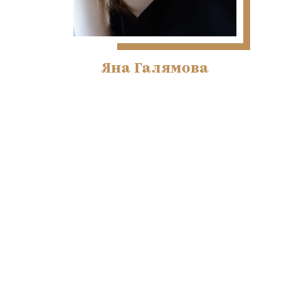
Яна Галямова