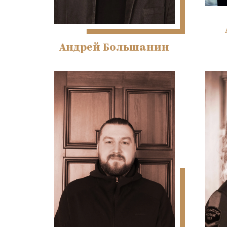
Андрей Большанин