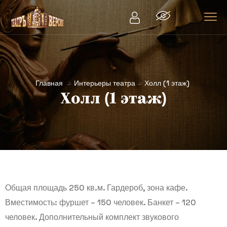
Главная
Интерьеры театра
Холл (1 этаж)
Холл (1 этаж)
Общая площадь 250 кв.м. Гардероб, зона кафе.
Вместимость: фуршет – 150 человек. Банкет – 120
человек. Дополнительный комплект звукового