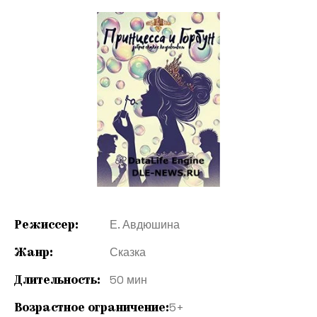
Режиссер:
Е. Авдюшина
Жанр:
Сказка
Длительность:
50 мин
Возрастное ограничение:
5+