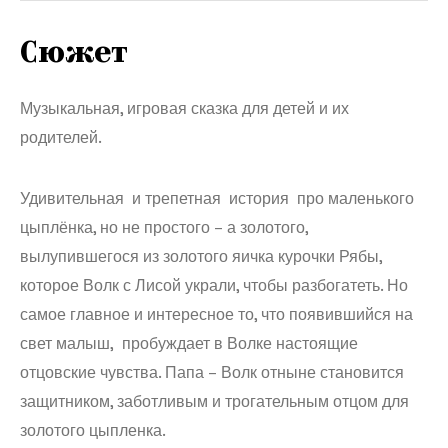
Сюжет
Музыкальная, игровая сказка для детей и их
родителей.
Удивительная и трепетная история про маленького
цыплёнка, но не простого – а золотого,
вылупившегося из золотого яичка курочки Рябы,
которое Волк с Лисой украли, чтобы разбогатеть. Но
самое главное и интересное то, что появившийся на
свет малыш, пробуждает в Волке настоящие
отцовские чувства. Папа – Волк отныне становится
защитником, заботливым и трогательным отцом для
золотого цыпленка.